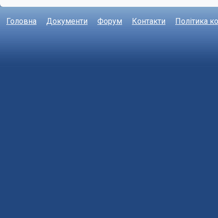
Головна
Документи
Форум
Контакти
Політика к