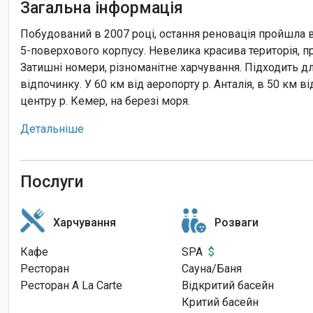
Загальна інформація
Побудований в 2007 році, остання реновація пройшла в
5-поверхового корпусу. Невелика красива територія, пр
Затишні номери, різноманітне харчування. Підходить д
відпочинку. У 60 км від аеропорту р. Анталія, в 50 км ві
центру р. Кемер, на березі моря.
Детальніше
Послуги
Харчування
Розваги
Кафе
SPA
$
Ресторан
Сауна/Баня
Ресторан A La Carte
Відкритий басейн
Критий басейн