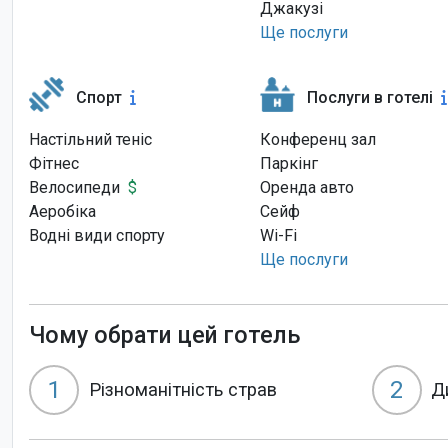
Джакузі
Ще послуги
Спорт
Послуги в готелі
Настільний теніс
Конференц зал
Фітнес
Паркінг
Велосипеди
$
Оренда авто
Аеробіка
Сейф
Водні види спорту
Wi-Fi
Ще послуги
Чому обрати цей готель
1
2
Різноманітність страв
Д