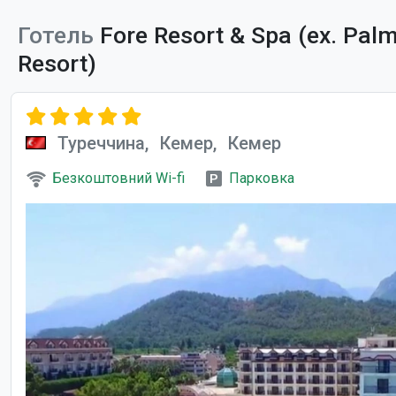
Готель
Fore Resort & Spa (ex. Pal
Resort)
Туреччина,
Кемер,
Кемер
Безкоштовний Wi-fi
Парковка