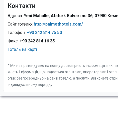
Контакти
Адреса:
Yeni Mahalle, Atatürk Bulvarı no:36, 07980 Кем
Сайт готелю:
http://palmethotels.com/
Телефон:
+90 242 814 75 50
Факс:
+90 242 814 16 35
Готель на карті
* Ми не претендуємо на повну достовірність інформації, викла
якість інформації, що надається агентами, операторами і отел
опис безпосередньо на сайті готелю, а послуги, які хочете отр
індивідуальному порядку.