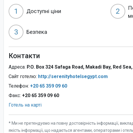
П
1
2
Доступні ціни
м
3
Безпека
Контакти
Адреса:
P.O. Box 324 Safaga Road, Makadi Bay, Red Sea,
Сайт готелю:
http://serenityhotelsegypt.com
Телефон:
+20 65 359 09 60
Факс:
+20 65 359 09 60
Готель на карті
* Ми не претендуємо на повну достовірність інформації, викла
якість інформації, що надається агентами, операторами і отел