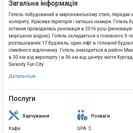
Загальна інформація
Готель побудований в марокканському стилі, передає
колориту. Красива територія і затишні номери. Готель бу
остання проводилась реновація в 2016 році (реновація б
морською водою). Готель складається з головного 3-п
розташованих 17 будівель, один ліфт в головній будівл
сімейного відпочинку. Готель знаходиться в районі Мака
в 30 км від аеропорту і в 36 км від центру міста Хурга
Serenity Fun City.
Детальніше
Послуги
Харчування
Розваги
Кафе
SPA
$