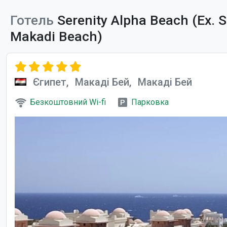
Готель
Serenity Alpha Beach (Ex. S
Makadi Beach)
Єгипет,
Макаді Бей,
Макаді Бей
Безкоштовний Wi-fi
Парковка