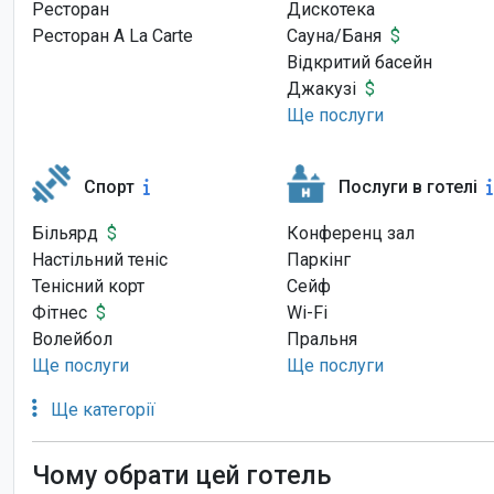
Ресторан
Дискотека
Ресторан A La Carte
Сауна/Баня
$
Відкритий басейн
Джакузі
$
Ще послуги
Спорт
Послуги в готелі
Більярд
$
Конференц зал
Настільний теніс
Паркінг
Тенісний корт
Сейф
Фітнес
$
Wi-Fi
Волейбол
Пральня
Ще послуги
Ще послуги
Ще категорії
Чому обрати цей готель