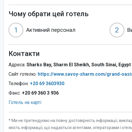
Чому обрати цей готель
1
2
Активний персонал
В
Контакти
Адреса:
Sharks Bay, Sharm El Sheikh, South Sinai, Egypt
Сайт готелю:
https://www.savoy-sharm.com/grand-oasi
Телефон:
+20 69 3603930
Факс:
+20 69 360 3 936
Готель на карті
* Ми не претендуємо на повну достовірність інформації, викла
якість інформації, що надається агентами, операторами і отел