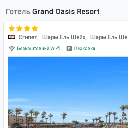
Готель
Grand Oasis Resort
Єгипет,
Шарм Ель Шейх,
Шарм Ель Ше
Безкоштовний Wi-fi
Парковка