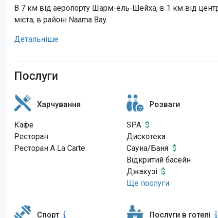
В 7 км від аеропорту Шарм-ель-Шейха, в 1 км від центру
міста, в районі Naama Bay.
Детальніше
Послуги
Харчування
Розваги
Кафе
SPA
$
Ресторан
Дискотека
Ресторан A La Carte
Сауна/Баня
$
Відкритий басейн
Джакузі
$
Ще послуги
Спорт
Послуги в готелі