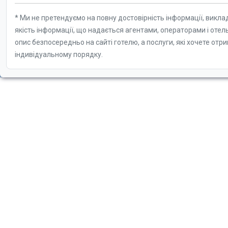
* Ми не претендуємо на повну достовірність інформації, викла
якість інформації, що надається агентами, операторами і отел
опис безпосередньо на сайті готелю, а послуги, які хочете отр
індивідуальному порядку.