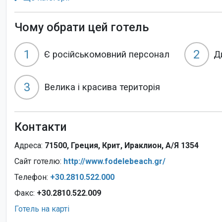
Чому обрати цей готель
1
2
Є російськомовний персонал
Д
3
Велика і красива територія
Контакти
Адреса:
71500, Греция, Крит, Ираклион, А/Я 1354
Сайт готелю:
http://www.fodelebeach.gr/
Телефон:
+30.2810.522.000
Факс:
+30.2810.522.009
Готель на карті