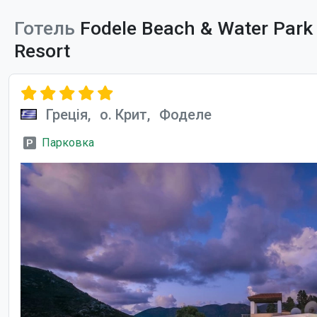
Готель
Fodele Beach & Water Park 
Resort
Греція,
о. Крит,
Фоделе
Парковка