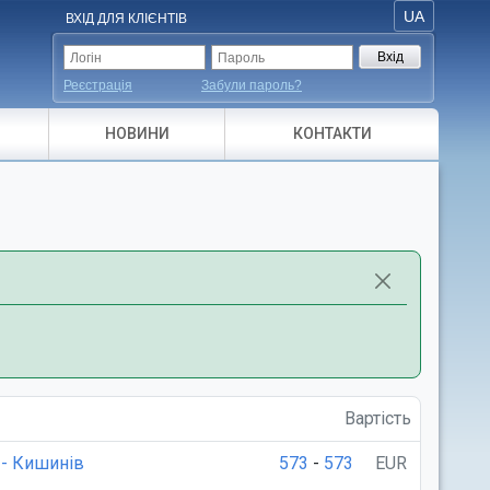
UA
ВХІД ДЛЯ КЛІЄНТІВ
Реєстрація
Забули пароль?
НОВИНИ
КОНТАКТИ