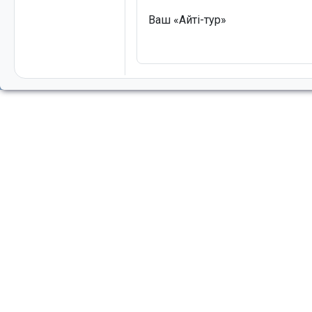
Ваш «Айті-тур»